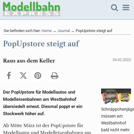
Sie befinden sich hier:
Home
→
Journal
→ PopUpstore steigt auf
PopUpstore steigt auf
26.02.2022
Raus aus dem Keller
Der PopUpstore für Modellautos und
Modelleisenbahnen am Westbahnhof
übersiedelt erneut. Diesmal poppt er ein
Schnäppchenjäge
Stockwerk höher auf.
müssen am
Westbahnhof
Ab Mitte März ist der PopUpstore für
bald nicht mehr
Modellautos und Modelleisenbahnen am