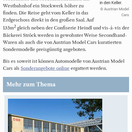
in den Keller.
Westbahnhof ein Stockwerk höher zu
© Austrian Model
finden. Die Reise geht vom Keller in das
Cars
Erdgeschoss direkt in den großen Saal. Auf
2
135m
gleich neben der Confiserie Heindl und vis-à-vis der
Bäckerei Ströck werden in gewohnter Weise Secondhand-
Waren als auch die von Austrian Model Cars kuratierten
Sondermodelle preisgünstig angeboten.
Bis es soweit ist können Automodelle von Austrian Model
Cars als
Sonderangebote online
ergattert werden.
Mehr zum Thema