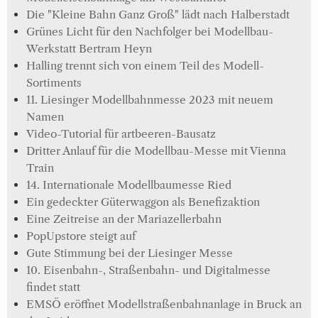
Die "Kleine Bahn Ganz Groß" lädt nach Halberstadt
Grünes Licht für den Nachfolger bei Modellbau-
Werkstatt Bertram Heyn
Halling trennt sich von einem Teil des Modell-
Sortiments
11. Liesinger Modellbahnmesse 2023 mit neuem
Namen
Video-Tutorial für artbeeren-Bausatz
Dritter Anlauf für die Modellbau-Messe mit Vienna
Train
14. Internationale Modellbaumesse Ried
Ein gedeckter Güterwaggon als Benefizaktion
Eine Zeitreise an der Mariazellerbahn
PopUpstore steigt auf
Gute Stimmung bei der Liesinger Messe
10. Eisenbahn-, Straßenbahn- und Digitalmesse
findet statt
EMSÖ eröffnet Modellstraßenbahnanlage in Bruck an