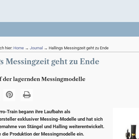
ch hier:
Home
→
Journal
→ Hallings Messingzeit geht zu Ende
gs Messingzeit geht zu Ende
 der lagernden Messingmodelle
rro-Train begann ihre Laufbahn als
ersteller exklusiver Messing-Modelle und hat sich
ernahme von Stängel und Halling weiterentwickelt.
ie die Produktion der Messingmodelle ein.