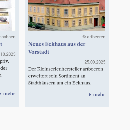
enbahnen
© artbeeren
t
Neues Eckhaus aus der
Vorstadt
.10.2025
priv.
25.09.2025
 der
Der Kleinserienhersteller artbeeren
n
erweitert sein Sortiment an
Stadthäusern um ein Eckhaus.
mehr
mehr