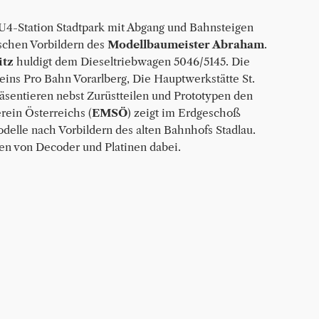
U4-Station Stadtpark mit Abgang und Bahnsteigen
schen Vorbildern des
Modellbaumeister Abraham
.
itz
huldigt dem Dieseltriebwagen 5046/5145. Die
ins Pro Bahn Vorarlberg, Die Hauptwerkstätte St.
äsentieren nebst Zurüstteilen und Prototypen den
ein Österreichs (
EMSÖ
) zeigt im Erdgeschoß
odelle nach Vorbildern des alten Bahnhofs Stadlau.
gen von Decoder und Platinen dabei.