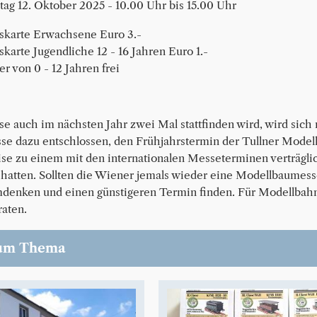
tag 12. Oktober 2025 - 10.00 Uhr bis 15.00 Uhr
skarte Erwachsene Euro 3.-
skarte Jugendliche 12 - 16 Jahren Euro 1.-
r von 0 - 12 Jahren frei
e auch im nächsten Jahr zwei Mal stattfinden wird, wird sich 
se dazu entschlossen, den Frühjahrstermin der Tullner Model
se zu einem mit den internationalen Messeterminen verträglich
hatten. Sollten die Wiener jemals wieder eine Modellbaumesse
denken und einen günstigeren Termin finden. Für Modellbahne
raten.
um Thema