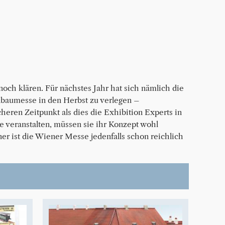
noch klären. Für nächstes Jahr hat sich nämlich die
lbaumesse in den Herbst zu verlegen –
eren Zeitpunkt als dies die Exhibition Experts in
 veranstalten, müssen sie ihr Konzept wohl
r ist die Wiener Messe jedenfalls schon reichlich