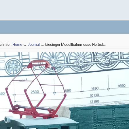
ch hier:
Home
→
Journal
→ Liesinger Modellbahnmesse Herbst...