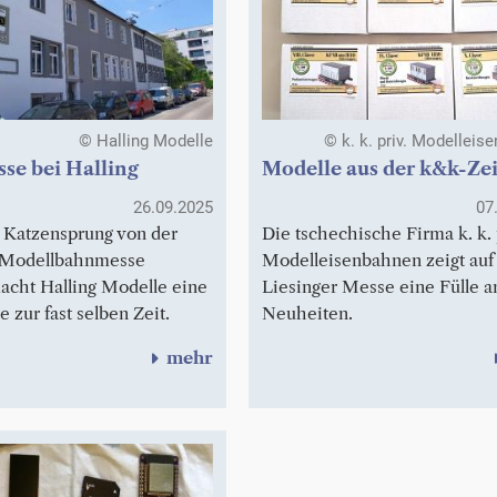
© Halling Modelle
© k. k. priv. Modelleis
se bei Halling
Modelle aus der k&k-Zei
26.09.2025
07
 Katzensprung von der
Die tschechische Firma k. k. 
 Modellbahnmesse
Modelleisenbahnen zeigt auf
macht Halling Modelle eine
Liesinger Messe eine Fülle a
zur fast selben Zeit.
Neuheiten.
mehr