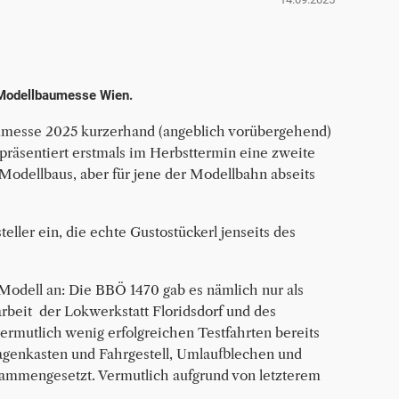
e Modellbaumesse Wien.
aumesse 2025 kurzerhand (angeblich vorübergehend)
präsentiert erstmals im Herbsttermin eine zweite
s Modellbaus, aber für jene der Modellbahn abseits
ller ein, die echte Gustostückerl jenseits des
 Modell an: Die BBÖ 1470 gab es nämlich nur als
beit der Lokwerkstatt Floridsdorf und des
ermutlich wenig erfolgreichen Testfahrten bereits
genkasten und Fahrgestell,
Umlaufblechen und 
ammengesetzt. Vermutlich aufgrund von letzterem 