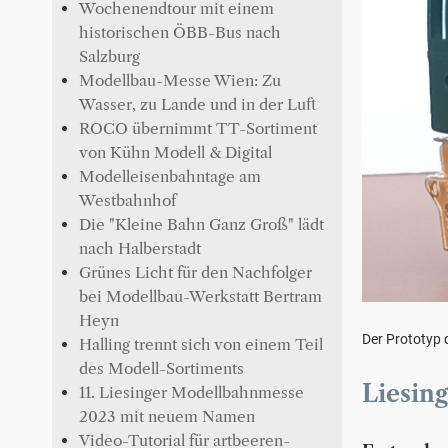
Wochenendtour mit einem
historischen ÖBB-Bus nach
Salzburg
Modellbau-Messe Wien: Zu
Wasser, zu Lande und in der Luft
ROCO übernimmt TT-Sortiment
von Kühn Modell & Digital
Modelleisenbahntage am
Westbahnhof
Die "Kleine Bahn Ganz Groß" lädt
nach Halberstadt
Grünes Licht für den Nachfolger
bei Modellbau-Werkstatt Bertram
Heyn
Der Prototyp
Halling trennt sich von einem Teil
des Modell-Sortiments
Liesin
11. Liesinger Modellbahnmesse
2023 mit neuem Namen
Video-Tutorial für artbeeren-