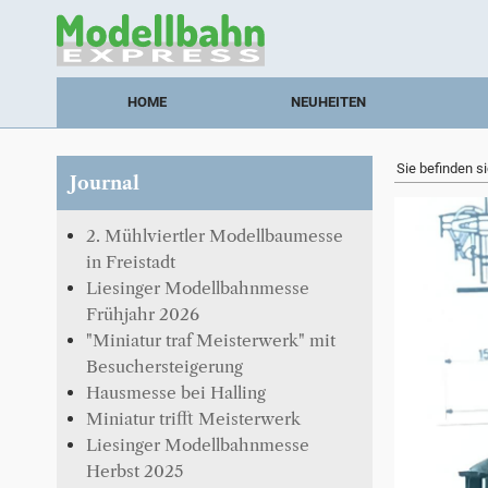
HOME
NEUHEITEN
Sie befinden si
Journal
2. Mühlviertler Modellbaumesse
in Freistadt
Liesinger Modellbahnmesse
Frühjahr 2026
"Miniatur traf Meisterwerk" mit
Besuchersteigerung
Hausmesse bei Halling
Miniatur trifft Meisterwerk
Liesinger Modellbahnmesse
Herbst 2025