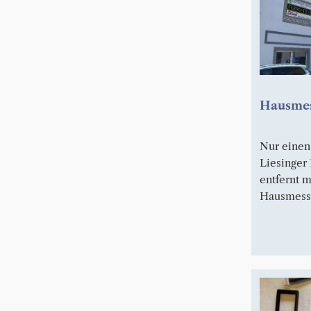
Hausmes
Nur einen
Liesinger
entfernt 
Hausmesse 