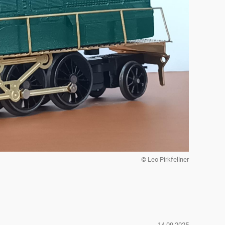
© Leo Pirkfellner
14.09.2025