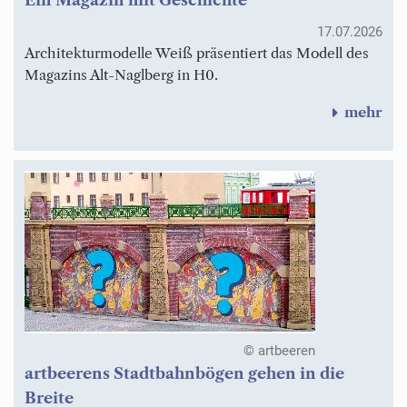
Ein Magazin mit Geschichte
17.07.2026
Architekturmodelle Weiß präsentiert das Modell des
Magazins Alt-Naglberg in H0.
mehr
© artbeeren
artbeerens Stadtbahnbögen gehen in die
Breite