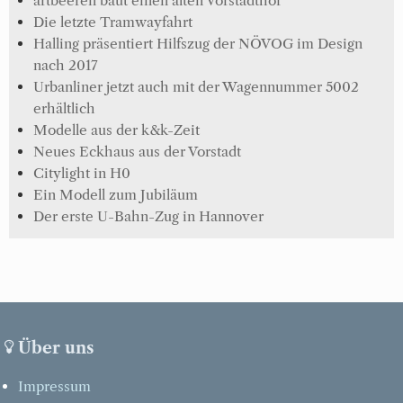
artbeeren baut einen alten Vorstadthof
Die letzte Tramwayfahrt
Halling präsentiert Hilfszug der NÖVOG im Design
nach 2017
Urbanliner jetzt auch mit der Wagennummer 5002
erhältlich
Modelle aus der k&k-Zeit
Neues Eckhaus aus der Vorstadt
Citylight in H0
Ein Modell zum Jubiläum
Der erste U-Bahn-Zug in Hannover
Über uns
Impressum