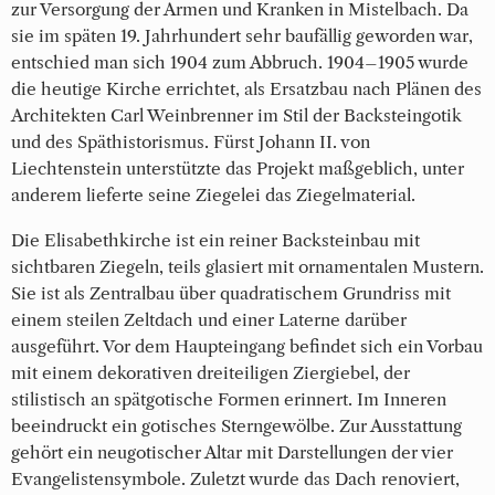
zur Versorgung der Armen und Kranken in Mistelbach. Da
sie im späten 19. Jahrhundert sehr baufällig geworden war,
entschied man sich 1904 zum Abbruch. 1904–1905 wurde
die heutige Kirche errichtet, als Ersatzbau nach Plänen des
Architekten Carl Weinbrenner im Stil der Backsteingotik
und des Späthistorismus. Fürst Johann II. von
Liechtenstein unterstützte das Projekt maßgeblich, unter
anderem lieferte seine Ziegelei das Ziegelmaterial.
Die Elisabethkirche ist ein reiner Backsteinbau mit
sichtbaren Ziegeln, teils glasiert mit ornamentalen Mustern.
Sie ist als Zentralbau über quadratischem Grundriss mit
einem steilen Zeltdach und einer Laterne darüber
ausgeführt. Vor dem Haupteingang befindet sich ein Vorbau
mit einem dekorativen dreiteiligen Ziergiebel, der
stilistisch an spätgotische Formen erinnert. Im Inneren
beeindruckt ein gotisches Sterngewölbe. Zur Ausstattung
gehört ein neugotischer Altar mit Darstellungen der vier
Evangelistensymbole. Zuletzt wurde das Dach renoviert,