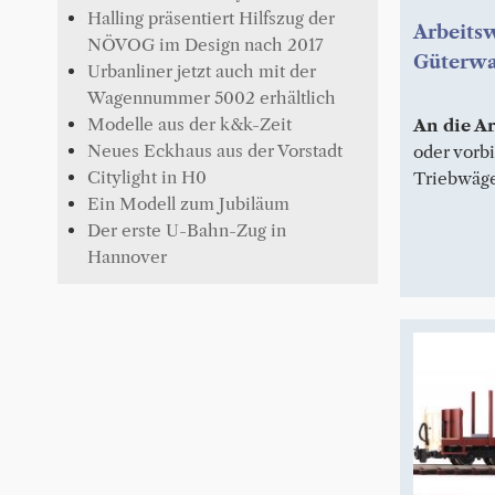
Halling präsentiert Hilfszug der
Arbeits
NÖVOG im Design nach 2017
Güterwa
Urbanliner jetzt auch mit der
Wagennummer 5002 erhältlich
Modelle aus der k&k-Zeit
An die Ar
Neues Eckhaus aus der Vorstadt
oder vorb
Citylight in H0
Triebwägen
Ein Modell zum Jubiläum
Der erste U-Bahn-Zug in
Hannover