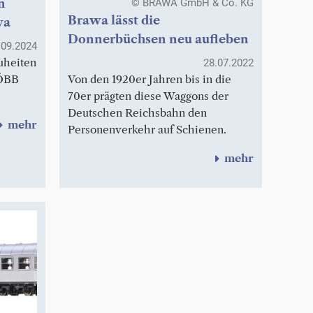
n
© BRAWA GmbH & Co. KG
Brawa lässt die
wa
Donnerbüchsen neu aufleben
.09.2024
uheiten
28.07.2022
 ÖBB
Von den 1920er Jahren bis in die
70er prägten diese Waggons der
Deutschen Reichsbahn den
mehr
Personenverkehr auf Schienen.
mehr