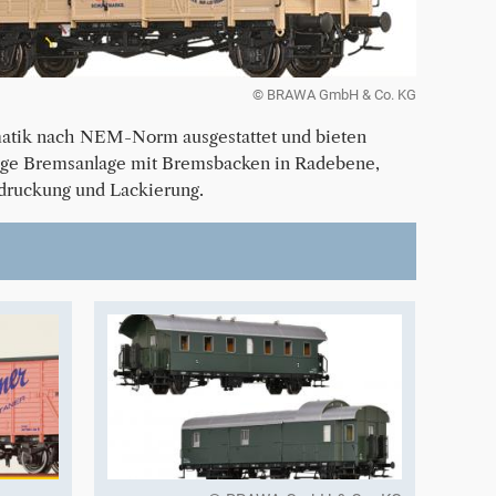
© BRAWA GmbH & Co. KG
atik nach NEM-Norm ausgestattet und bieten
ilige Bremsanlage mit Bremsbacken in Radebene,
edruckung und Lackierung.