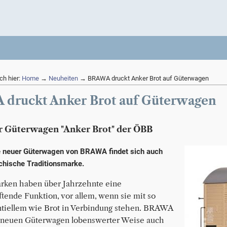
ch hier:
Home
→
Neuheiten
→ BRAWA druckt Anker Brot auf Güterwagen
druckt Anker Brot auf Güterwagen
 Güterwagen "Anker Brot" der ÖBB
ie neuer Güterwagen von BRAWA findet sich auch
ichische Traditionsmarke.
ken haben über Jahrzehnte eine
iftende Funktion, vor allem, wenn sie mit so
tiellem wie Brot in Verbindung stehen. BRAWA
r neuen Güterwagen lobenswerter Weise auch