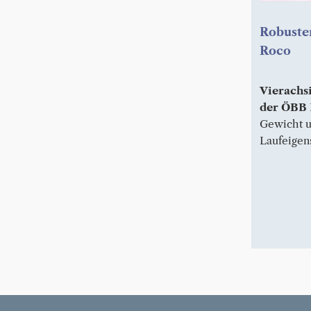
Robuste
Roco
Vierach
der ÖBB
Gewicht u
Laufeigen