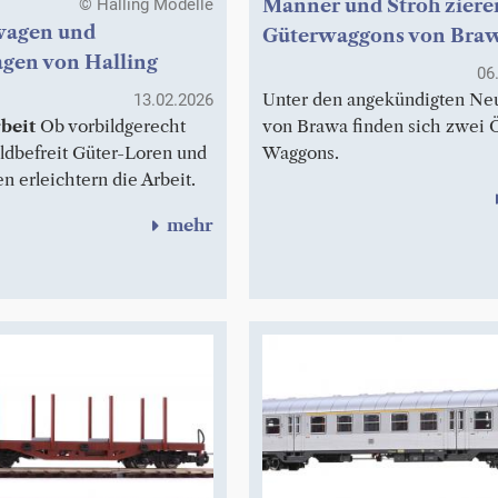
© Halling Modelle
Manner und Stroh ziere
wagen und
Güterwaggons von Bra
gen von Halling
06
Unter den angekündigten Ne
13.02.2026
beit
Ob vorbildgerecht
von Brawa finden sich zwei
ildbefreit Güter-Loren und
Waggons.
 erleichtern die Arbeit.
mehr