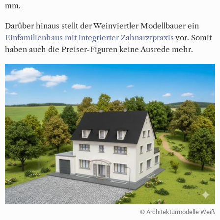
mm.
Darüber hinaus stellt der Weinviertler Modellbauer
ein 
Einfamilienhaus mit integrierter Zahnarztpraxis
 vor. Somit 
haben auch die Preiser-Figuren keine Ausrede mehr.
© Architekturmodelle Weiß