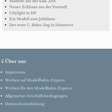
Modelle aus der k&k-Zeit
Neues Eckhaus aus der Vorstadt
Citylight in H0
Ein Modell zum Jubiläum
Der erste U-Bahn-Zug in Hannover
Über uns
Impressum
Werben auf Modellbahn-Express
Werben für den Modellbahn-Express
Allgemeine Geschäftsbedingungen
Datenschutzerklärung