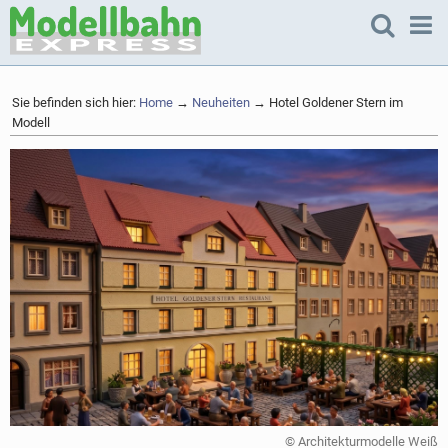
Sie befinden sich hier:
Home
→
Neuheiten
→ Hotel Goldener Stern im
Modell
© Architekturmodelle Weiß