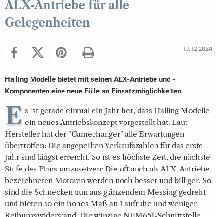
ALX-Antriebe für alle
Gelegenheiten
10.12.2024
Halling Modelle bietet mit seinen ALX-Antriebe und -
Komponenten eine neue Fülle an Einsatzmöglichkeiten.
E
s ist gerade einmal ein Jahr her, dass Halling Modelle
ein neues Antriebskonzept vorgestellt hat. Laut
Hersteller hat der "Gamechanger" alle Erwartungen
übertroffen: Die angepeilten Verkaufszahlen für das erste
Jahr sind längst erreicht. So ist es höchste Zeit, die nächste
Stufe des Plans umzusetzen: Die oft auch als ALX-Antriebe
bezeichneten Motoren werden noch besser und billiger. So
sind die Schnecken nun aus glänzendem Messing gedreht
und bieten so ein hohes Maß an Laufruhe und weniger
Reibungswiderstand. Die winzige NEM651-Schnittstelle