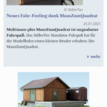
© StillerTec
Neues Fahr-Feeling dank MausZumQuadrat
25.01.2021
Multimaus plus MausZumQuadrat ist ungeahnter
Fahrspaß.
Das StillerTec Simulator-Fahrpult hat für
die Modellbahn einen kleinen Bruder erhalten: Die
MausZumQuadrat.
mehr