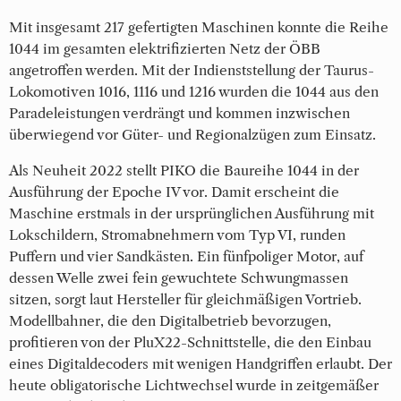
Mit insgesamt 217 gefertigten Maschinen konnte die Reihe
1044 im gesamten elektrifizierten Netz der ÖBB
angetroffen werden. Mit der Indienststellung der Taurus-
Lokomotiven 1016, 1116 und 1216 wurden die 1044 aus den
Paradeleistungen verdrängt und kommen inzwischen
überwiegend vor Güter- und Regionalzügen zum Einsatz.
Als Neuheit 2022 stellt PIKO die Baureihe 1044 in der
Ausführung der Epoche IV vor. Damit erscheint die
Maschine erstmals in der ursprünglichen Ausführung mit
Lokschildern, Stromabnehmern vom Typ VI, runden
Puffern und vier Sandkästen. Ein fünfpoliger Motor, auf
dessen Welle zwei fein gewuchtete Schwungmassen
sitzen, sorgt laut Hersteller für gleichmäßigen Vortrieb.
Modellbahner, die den Digitalbetrieb bevorzugen,
profitieren von der PluX22-Schnittstelle, die den Einbau
eines Digitaldecoders mit wenigen Handgriffen erlaubt. Der
heute obligatorische Lichtwechsel wurde in zeitgemäßer