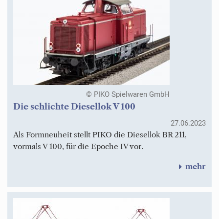
© PIKO Spielwaren GmbH
Die schlichte Diesellok V 100
27.06.2023
Als Formneuheit stellt PIKO die Diesellok BR 211,
vormals V 100, für die Epoche IV vor.
mehr