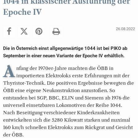
1044 in klassischer Ausführung der
Epoche IV
26.08.2022
Die in Österreich einst allgegenwärtige 1044 ist bei PIKO ab
September in einer neuen Variante der Epoche IV erhältlich.
A
nfang der 1970er-Jahre machten die ÖBB in
importierten Elektroloks erste Erfahrungen mit der
Thyristor-Technik. Die positiven Ergebnisse bewegten die
ÖBB eine eigene Neukonstruktion anzustoßen. So
entstanden bei SGP, BBC, ELIN und Siemens ab 1976 die
universell einsetzbaren Lokomotiven der Reihe 1044.
Nach Beseitigung verschiedener Kinderkrankheiten
entwickelten sich die 5280 Kilowatt starken und maximal
160 km/h schnellen Elektroloks zum Rückgrat und Gesicht
der ÖBB.