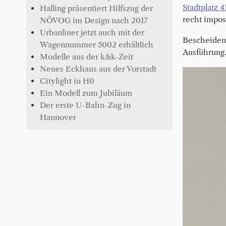
Stadtplatz 4
Halling präsentiert Hilfszug der
recht impos
NÖVOG im Design nach 2017
Urbanliner jetzt auch mit der
Bescheidene
Wagennummer 5002 erhältlich
Ausführung.
Modelle aus der k&k-Zeit
Neues Eckhaus aus der Vorstadt
Citylight in H0
Ein Modell zum Jubiläum
Der erste U-Bahn-Zug in
Hannover