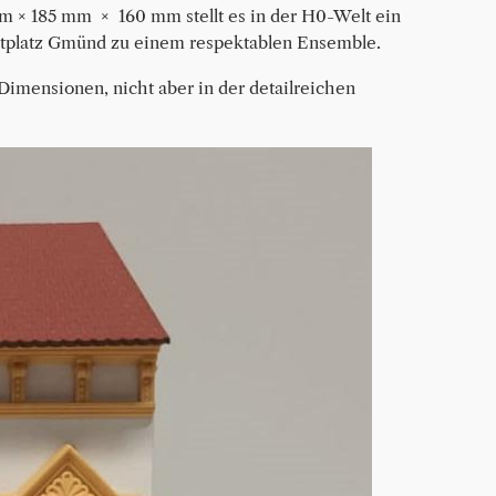
× 185 mm  ×  160 mm stellt es in der H0-Welt ein 
adtplatz Gmünd zu einem respektablen Ensemble.
 Dimensionen, nicht aber in der detailreichen 