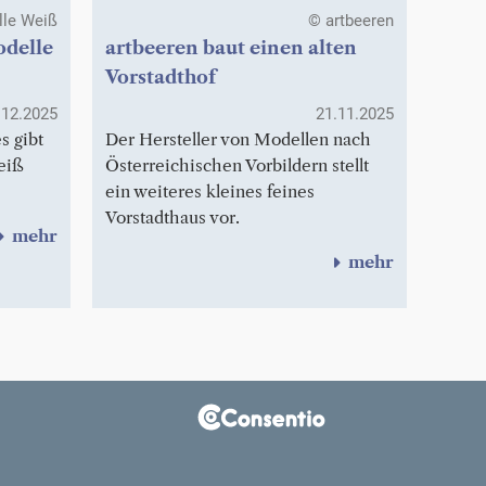
lle Weiß
© artbeeren
odelle
artbeeren baut einen alten
Vorstadthof
.12.2025
21.11.2025
s gibt
Der Hersteller von Modellen nach
eiß
Österreichischen Vorbildern stellt
ein weiteres kleines feines
Vorstadthaus vor.
mehr
mehr