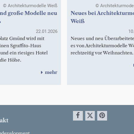
© Architekturmodelle Weiß
© Architekturmode
und große Modelle neu
Neues bei Architekturm
ß
Weiß
22.01.2026
10
platz Gmünd wird mit
Neues und neu Überarbeitete
inen Sgraffito-Haus
es von Architekturmodelle W
 und ein riesiges Hotel
rechtzeitig vor Weihnachten.
 die Höhe.
mehr
akt
development