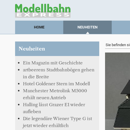
HOME
NEUHEITEN
Sie befinden si
Neuheiten
Ein Magazin mit Geschichte
artbeerens Stadtbahnbögen gehen
in die Breite
Hotel Goldener Stern im Modell
Manchester Metrolink M5000
erhält neuen Antrieb
Halling lässt Grazer E1 wieder
aufleben
Die legendäre Wiener Type G ist
jetzt wieder erhältlich