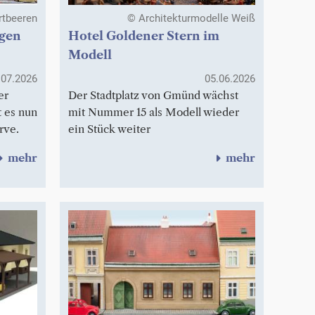
rtbeeren
© Architekturmodelle Weiß
ögen
Hotel Goldener Stern im
Modell
.07.2026
05.06.2026
er
Der Stadtplatz von Gmünd wächst
 es nun
mit Nummer 15 als Modell wieder
rve.
ein Stück weiter
mehr
mehr