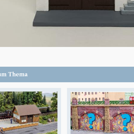
um Thema