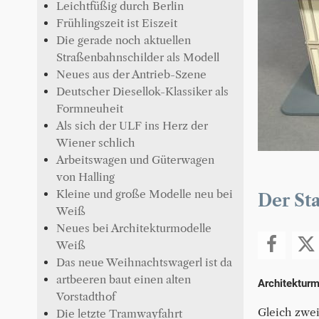
Leichtfüßig durch Berlin
Frühlingszeit ist Eiszeit
Die gerade noch aktuellen
Straßenbahnschilder als Modell
Neues aus der Antrieb-Szene
Deutscher Diesellok-Klassiker als
Formneuheit
Als sich der ULF ins Herz der
Wiener schlich
Arbeitswagen und Güterwagen
von Halling
Kleine und große Modelle neu bei
Der St
Weiß
Neues bei Architekturmodelle
Weiß
Das neue Weihnachtswagerl ist da
artbeeren baut einen alten
Architekturm
Vorstadthof
Gleich zwei
Die letzte Tramwayfahrt