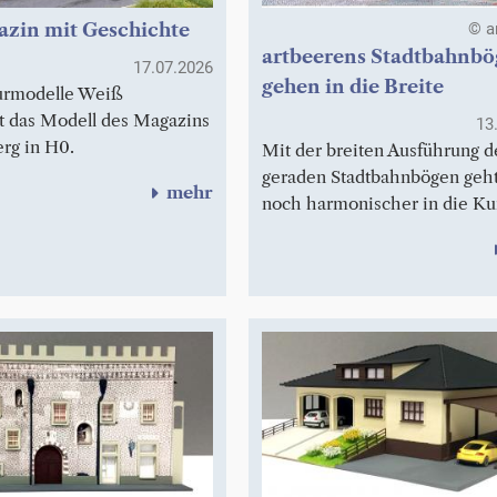
azin mit Geschichte
© a
artbeerens Stadtbahnb
17.07.2026
gehen in die Breite
urmodelle Weiß
rt das Modell des Magazins
13
erg in H0.
Mit der breiten Ausführung d
geraden Stadtbahnbögen geht
mehr
noch harmonischer in die Ku