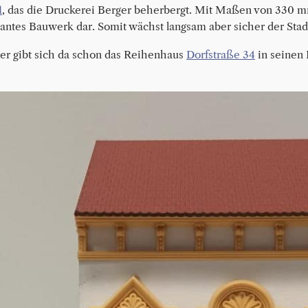
1
, das die Druckerei Berger beherbergt. Mit Maßen von 330 mm 
antes Bauwerk dar. Somit wächst langsam aber sicher der St
r gibt sich da schon das 
Reihenhaus 
Dorfstraße 34
 in seinen
 